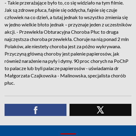
- Takie przerażające było to, co się widziało na tym filmie.
Jak są zdrowe płuca, fajnie się oddycha, fajnie się czuje
człowiek na co dzień, a tutaj jednak to wszystko zmienia się
w jedno wielkie błoto jednak – przyznaje jeden z uczestników
akcji. - Przewlekła Obturacyjna Choroba Płuc to druga
najczęstsza choroba przewlekła. Choruje na nią ponad 2 mln
Polaków, ale niestety choroba jest za późno wykrywana.
Przyczyną główną choroby jest palenie papierosów, jak
również narażenie na pyły i dymy. 90 proc chorych na PoChP
to palacze lub byli palacze papierosów - uświadamia dr
Małgorzata Czajkowska - Malinowska, specjalista chorób
płuc.