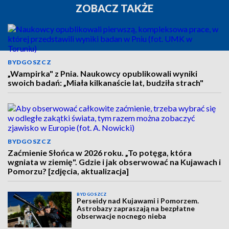
ZOBACZ TAKŻE
BYDGOSZCZ
„Wampirka" z Pnia. Naukowcy opublikowali wyniki
swoich badań: „Miała kilkanaście lat, budziła strach"
BYDGOSZCZ
Zaćmienie Słońca w 2026 roku. „To potęga, która
wgniata w ziemię". Gdzie i jak obserwować na Kujawach i
Pomorzu? [zdjęcia, aktualizacja]
BYDGOSZCZ
Perseidy nad Kujawami i Pomorzem.
Astrobazy zapraszają na bezpłatne
obserwacje nocnego nieba