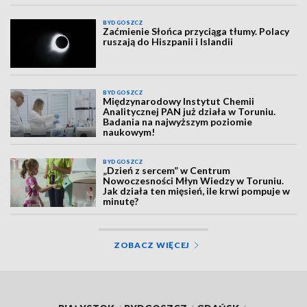
BYDGOSZCZ
Zaćmienie Słońca przyciąga tłumy. Polacy
ruszają do Hiszpanii i Islandii
BYDGOSZCZ
Międzynarodowy Instytut Chemii
Analitycznej PAN już działa w Toruniu.
Badania na najwyższym poziomie
naukowym!
BYDGOSZCZ
„Dzień z sercem” w Centrum
Nowoczesności Młyn Wiedzy w Toruniu.
Jak działa ten mięsień, ile krwi pompuje w
minutę?
ZOBACZ WIĘCEJ