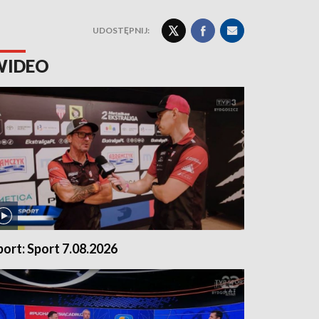
UDOSTĘPNIJ:
WIDEO
port: Sport 7.08.2026