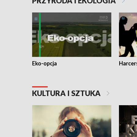
PRZYRODA I EKOLOGIA
Eko-opcja
Harcer
KULTURA I SZTUKA