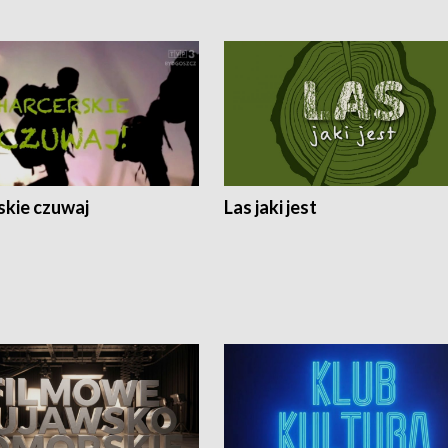
skie czuwaj
Las jaki jest