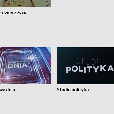
 dzień z życia
a dnia
Studio polityka