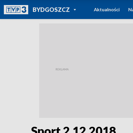
POWRÓT DO
BYDGOSZCZ
Aktualności
N
TVP REGIONY
Sport 2.12.2018