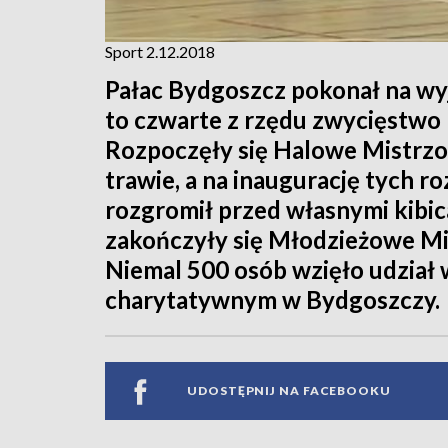
Sport 2.12.2018
Pałac Bydgoszcz pokonał na wy
to czwarte z rzędu zwycięstwo 
Rozpoczęły się Halowe Mistrzo
trawie, a na inaugurację tych 
rozgromił przed własnymi kibic
zakończyły się Młodzieżowe Mis
Niemal 500 osób wzięło udział
charytatywnym w Bydgoszczy.
UDOSTĘPNIJ NA FACEBOOKU