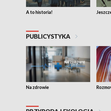
A to historia!
Jeszcze
PUBLICYSTYKA
Na zdrowie
Rozmow