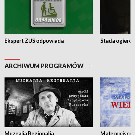
Ekspert ZUS odpowiada
Stada ogieró
ARCHIWUM PROGRAMÓW
Muzealia Regionalia
Małe miejscow