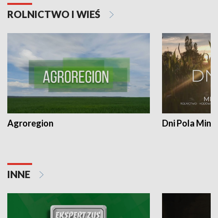
ROLNICTWO I WIEŚ
Agroregion
Dni Pola Min
INNE