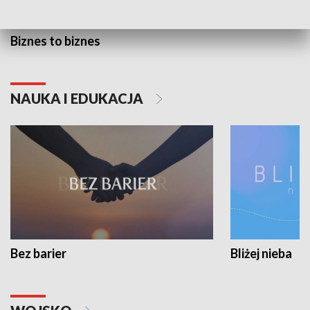
Biznes to biznes
NAUKA I EDUKACJA
Bez barier
Bliżej nieba