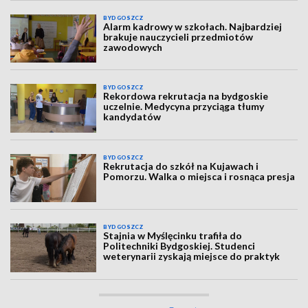
BYDGOSZCZ
Alarm kadrowy w szkołach. Najbardziej
brakuje nauczycieli przedmiotów
zawodowych
BYDGOSZCZ
Rekordowa rekrutacja na bydgoskie
uczelnie. Medycyna przyciąga tłumy
kandydatów
BYDGOSZCZ
Rekrutacja do szkół na Kujawach i
Pomorzu. Walka o miejsca i rosnąca presja
BYDGOSZCZ
Stajnia w Myślęcinku trafiła do
Politechniki Bydgoskiej. Studenci
weterynarii zyskają miejsce do praktyk