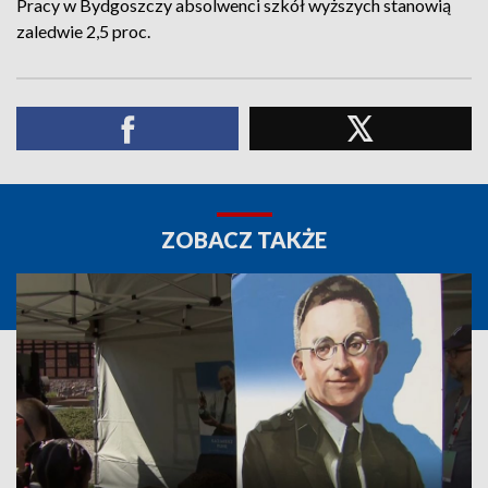
Pracy w Bydgoszczy absolwenci szkół wyższych stanowią
zaledwie 2,5 proc.
ZOBACZ TAKŻE