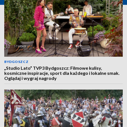
BYDGOSZCZ
„Studio Lato” TVP3 Bydgoszcz: Filmowe kulisy,
kosmiczne inspiracje, sport dla każdego i lokalne smak.
Oglądaj i wygraj nagrody