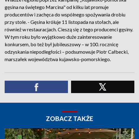
gęsina na świętego Marcina" od kilku lat promuje
producentów i zachęca do wspólnego spożywania drobiu
przy stole. - Gęsina króluje 11 listopada na stołach, ale
również w restauracjach. Cieszą się z tego producenci gęsiny.
W tym roku było wyjątkowo duże zainteresowanie
konkursem, bo też był jubileuszowy – w 100. rocznicę
odzyskania niepodległości – podsumowuje Piotr Całbecki,
marszałek województwa kujawsko-pomorskiego.
ZOBACZ TAKŻE