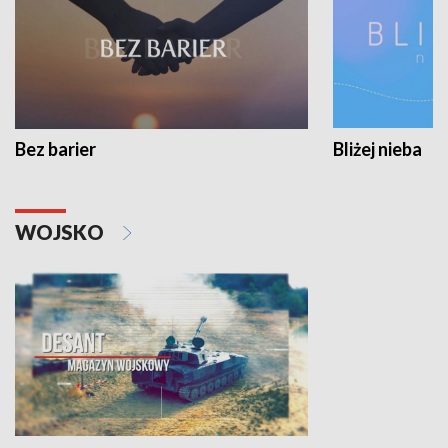
Bez barier
Bliżej nieba
WOJSKO