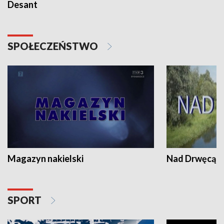
Desant
SPOŁECZEŃSTWO
Magazyn nakielski
Nad Drwęcą
SPORT