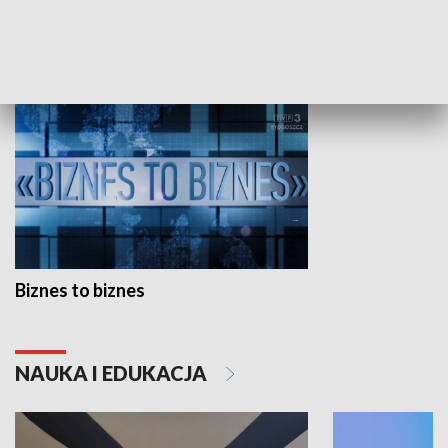
GOSPODARKA
Biznes to biznes
NAUKA I EDUKACJA