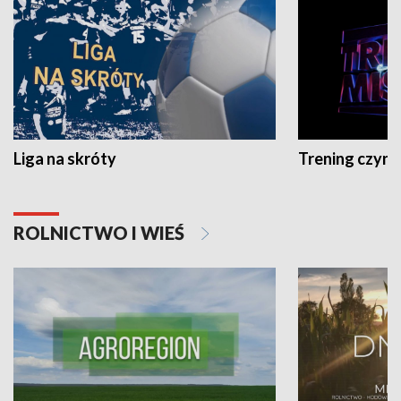
Liga na skróty
Trening czyni 
ROLNICTWO I WIEŚ