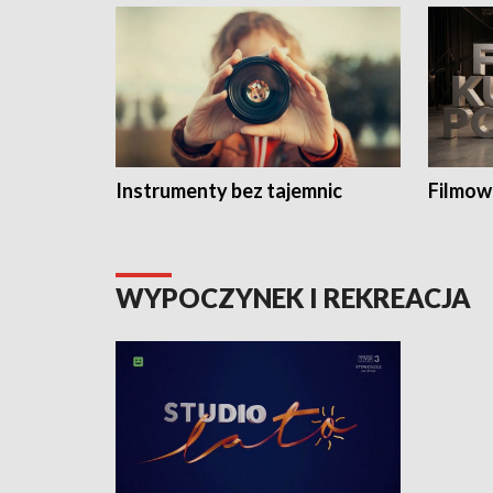
Instrumenty bez tajemnic
Filmow
WYPOCZYNEK I REKREACJA