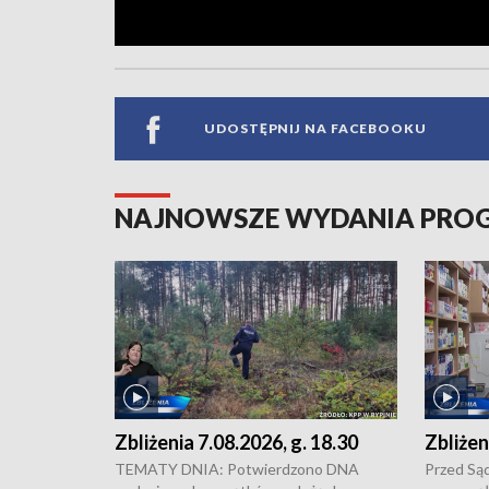
UDOSTĘPNIJ NA FACEBOOKU
NAJNOWSZE WYDANIA PR
Zbliżenia 7.08.2026, g. 18.30
Zbliżen
TEMATY DNIA: Potwierdzono DNA
Przed Są