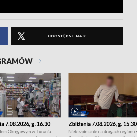
UDOSTĘPNIJ NA X
OGRAMÓW
ia 7.08.2026, g. 16.30
Zbliżenia 7.08.2026, g. 15.30
dem Okręgowym w Toruniu
Niebezpiecznie na drogach regionu 