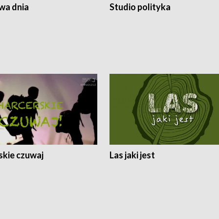
a dnia
Studio polityka
skie czuwaj
Las jaki jest