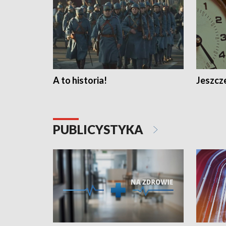
A to historia!
Jeszcze
PUBLICYSTYKA