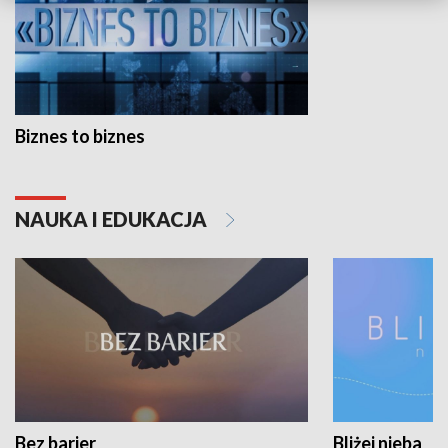
Biznes to biznes
NAUKA I EDUKACJA
Bez barier
Bliżej nieba