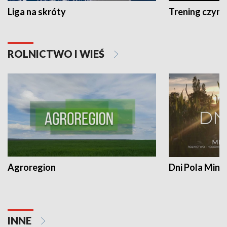
Liga na skróty
Trening czyni 
ROLNICTWO I WIEŚ
Agroregion
Dni Pola Min
INNE