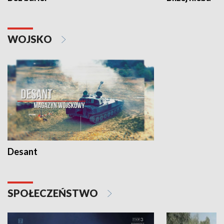
WOJSKO
Desant
SPOŁECZEŃSTWO