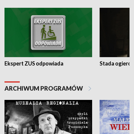
Ekspert ZUS odpowiada
Stada ogieró
ARCHIWUM PROGRAMÓW