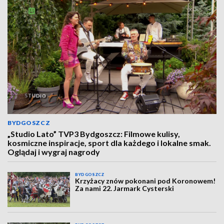
BYDGOSZCZ
„Studio Lato” TVP3 Bydgoszcz: Filmowe kulisy,
kosmiczne inspiracje, sport dla każdego i lokalne smak.
Oglądaj i wygraj nagrody
BYDGOSZCZ
Krzyżacy znów pokonani pod Koronowem!
Za nami 22. Jarmark Cysterski