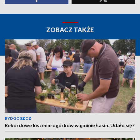
ZOBACZ TAKŻE
BYDGOSZCZ
Rekordowe kiszenie ogórków w gminie Łasin. Udało się?