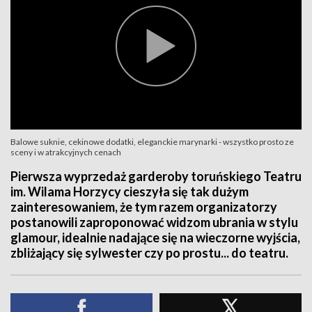
Balowe suknie, cekinowe dodatki, eleganckie marynarki - wszystko prosto ze
sceny i w atrakcyjnych cenach
Pierwsza wyprzedaż garderoby toruńskiego Teatru
im. Wilama Horzycy cieszyła się tak dużym
zainteresowaniem, że tym razem organizatorzy
postanowili zaproponować widzom ubrania w stylu
glamour, idealnie nadające się na wieczorne wyjścia,
zbliżający się sylwester czy po prostu... do teatru.