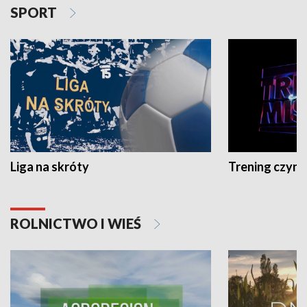
SPORT
Liga na skróty
Trening czyni 
ROLNICTWO I WIEŚ