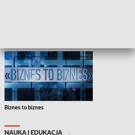
Studio lato
GOSPODARKA
Biznes to biznes
NAUKA I EDUKACJA