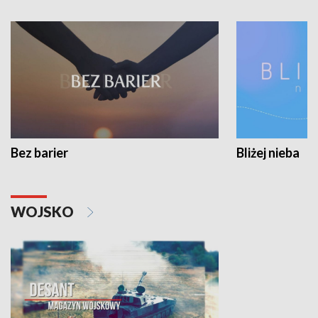
Bez barier
Bliżej nieba
WOJSKO