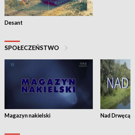
Desant
SPOŁECZEŃSTWO
Magazyn nakielski
Nad Drwęcą