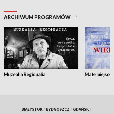
ARCHIWUM PROGRAMÓW
Muzealia Regionalia
Małe miejscow
BIAŁYSTOK
/
BYDGOSZCZ
/
GDAŃSK
/