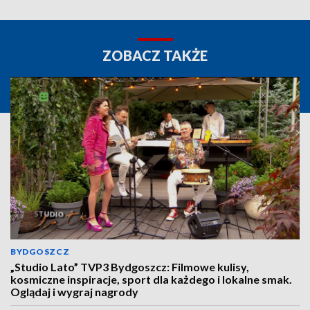
ZOBACZ TAKŻE
BYDGOSZCZ
„Studio Lato” TVP3 Bydgoszcz: Filmowe kulisy,
kosmiczne inspiracje, sport dla każdego i lokalne smak.
Oglądaj i wygraj nagrody