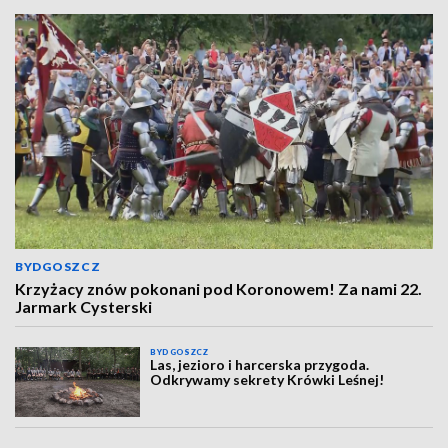
BYDGOSZCZ
Krzyżacy znów pokonani pod Koronowem! Za nami 22.
Jarmark Cysterski
BYDGOSZCZ
Las, jezioro i harcerska przygoda.
Odkrywamy sekrety Krówki Leśnej!