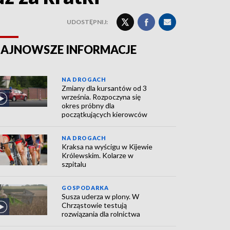
UDOSTĘPNIJ:
AJNOWSZE INFORMACJE
NA DROGACH
Zmiany dla kursantów od 3
września. Rozpoczyna się
okres próbny dla
początkujących kierowców
NA DROGACH
Kraksa na wyścigu w Kijewie
Królewskim. Kolarze w
szpitalu
GOSPODARKA
Susza uderza w plony. W
Chrząstowie testują
rozwiązania dla rolnictwa