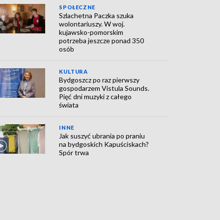
SPOŁECZNE
Szlachetna Paczka szuka
wolontariuszy. W woj.
kujawsko-pomorskim
potrzeba jeszcze ponad 350
osób
KULTURA
Bydgoszcz po raz pierwszy
gospodarzem Vistula Sounds.
Pięć dni muzyki z całego
świata
INNE
Jak suszyć ubrania po praniu
na bydgoskich Kapuściskach?
Spór trwa