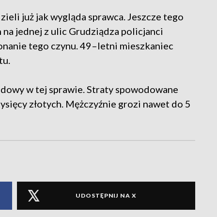
ieli już jak wygląda sprawca. Jeszcze tego
a jednej z ulic Grudziądza policjanci
nanie tego czynu. 49–letni mieszkaniec
tu.
dowy w tej sprawie. Straty spowodowane
ysięcy złotych. Mężczyźnie grozi nawet do 5
UDOSTĘPNIJ NA X