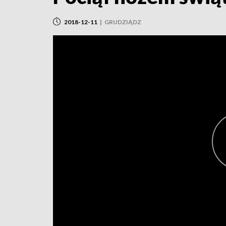
2018-12-11
|
GRUDZIĄDZ