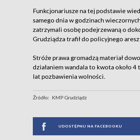
Funkcjonariusze na tej podstawie wiedz
samego dnia w godzinach wieczornych n
zatrzymali osobę podejrzewaną o doko
Grudziądza trafił do policyjnego aresz
Stróże prawa gromadzą materiał dowo
działaniem wandala to kwota około 4 t
lat pozbawienia wolności.
Źródło:
KMP Grudziądz
UDOSTĘPNIJ NA FACEBOOKU