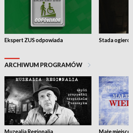
Ekspert ZUS odpowiada
Stada ogieró
ARCHIWUM PROGRAMÓW
Muzealia Regionalia
Małe miejscow