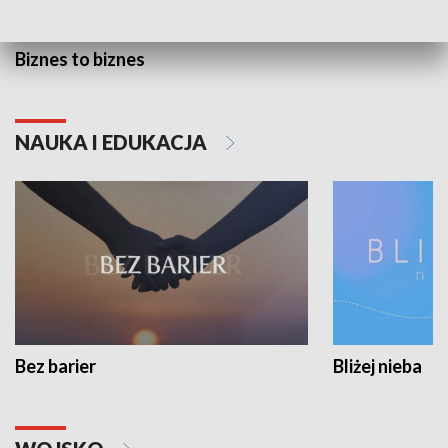
Biznes to biznes
NAUKA I EDUKACJA
Bez barier
Bliżej nieba