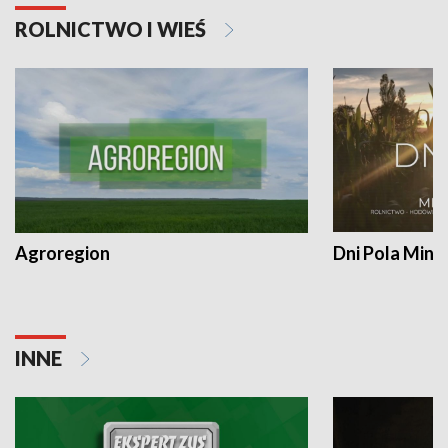
ROLNICTWO I WIEŚ
Agroregion
Dni Pola Min
INNE