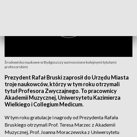
Środowisko naukowe w Bydgoszczy wzmocnione kolejnymi tytułami
profesorskimi
Prezydent Rafał Bruski zaprosił do Urzędu Miasta
troje naukowców, którzy w tym roku otrzymali
tytuł Profesora Zwyczajnego. To pracownicy
Akademii Muzycznej, Uniwersytetu Kazimierza
Wielkiego i Collegium Medicum.
W tym roku gratulacje i nagrody od Prezydenta Rafała
Bruskiego otrzymali Prof. Teresa Marzec z Akademii
Muzycznej, Prof. Joanna Moraczewska z Uniwersytetu