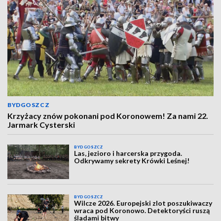
BYDGOSZCZ
Krzyżacy znów pokonani pod Koronowem! Za nami 22.
Jarmark Cysterski
BYDGOSZCZ
Las, jezioro i harcerska przygoda.
Odkrywamy sekrety Krówki Leśnej!
BYDGOSZCZ
Wilcze 2026. Europejski zlot poszukiwaczy
wraca pod Koronowo. Detektoryści ruszą
śladami bitwy