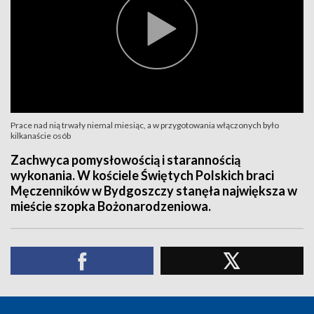
Prace nad nią trwały niemal miesiąc, a w przygotowania włączonych było
kilkanaście osób
Zachwyca pomysłowością i starannością
wykonania. W kościele Świętych Polskich braci
Męczenników w Bydgoszczy stanęła największa w
mieście szopka Bożonarodzeniowa.