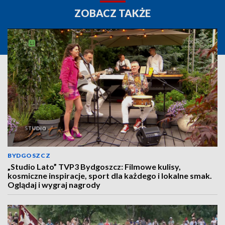
ZOBACZ TAKŻE
BYDGOSZCZ
„Studio Lato” TVP3 Bydgoszcz: Filmowe kulisy,
kosmiczne inspiracje, sport dla każdego i lokalne smak.
Oglądaj i wygraj nagrody