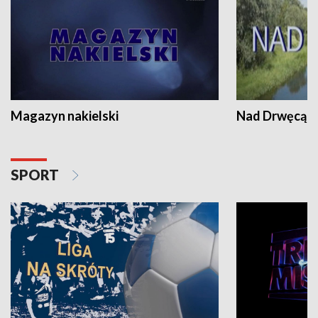
Magazyn nakielski
Nad Drwęcą
SPORT