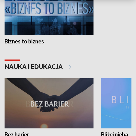
Biznes to biznes
NAUKA I EDUKACJA
Bez barier
Bliżej nieba