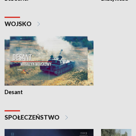
WOJSKO
Desant
SPOŁECZEŃSTWO