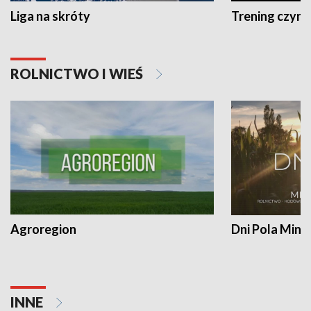
Liga na skróty
Trening czyni 
ROLNICTWO I WIEŚ
Agroregion
Dni Pola Min
INNE