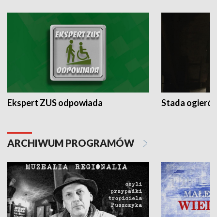
Ekspert ZUS odpowiada
Stada ogieró
ARCHIWUM PROGRAMÓW