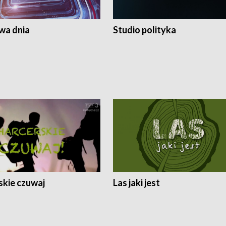
a dnia
Studio polityka
skie czuwaj
Las jaki jest