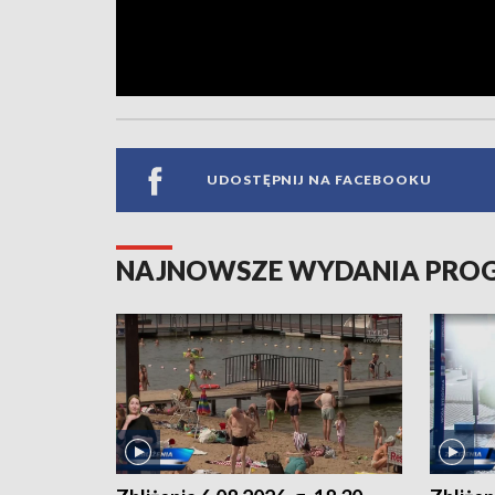
UDOSTĘPNIJ NA FACEBOOKU
NAJNOWSZE WYDANIA PR