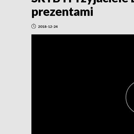
prezentami
2018-12-24