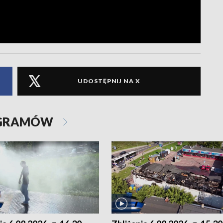
UDOSTĘPNIJ NA X
OGRAMÓW