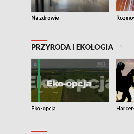
Na zdrowie
Rozmow
PRZYRODA I EKOLOGIA
Eko-opcja
Harcer