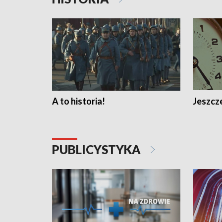
A to historia!
Jeszcze
PUBLICYSTYKA