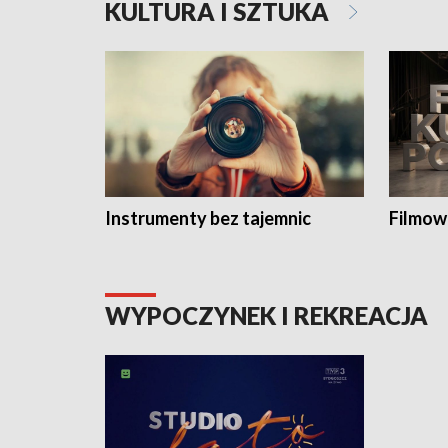
KULTURA I SZTUKA
Instrumenty bez tajemnic
Filmow
WYPOCZYNEK I REKREACJA