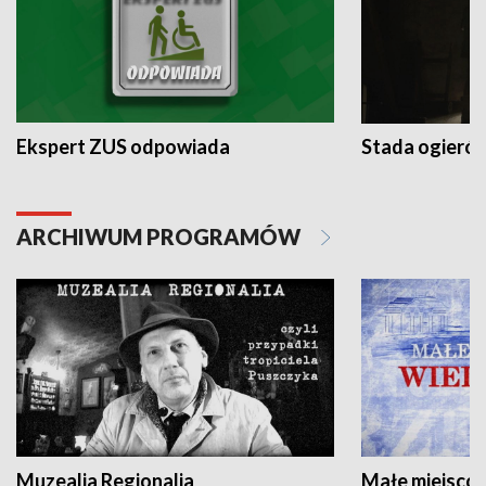
Ekspert ZUS odpowiada
Stada ogieró
ARCHIWUM PROGRAMÓW
Muzealia Regionalia
Małe miejscow