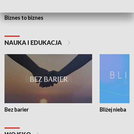
Biznes to biznes
NAUKA I EDUKACJA
Bez barier
Bliżej nieba