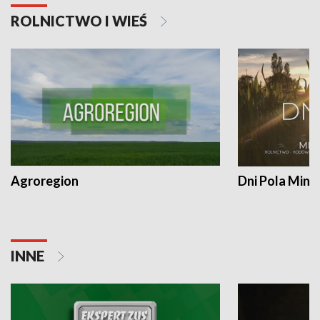
ROLNICTWO I WIEŚ
Agroregion
Dni Pola Min
INNE