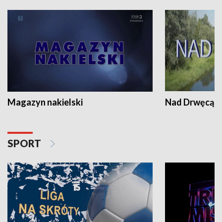
Magazyn nakielski
Nad Drwęcą
SPORT