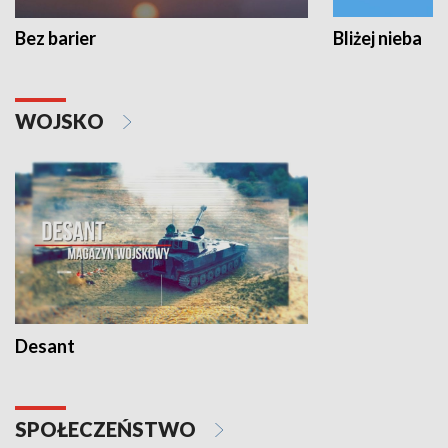
Bez barier
Bliżej nieba
WOJSKO
Desant
SPOŁECZEŃSTWO