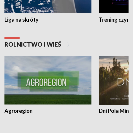
Liga na skróty
Trening czyni 
ROLNICTWO I WIEŚ
Agroregion
Dni Pola Min