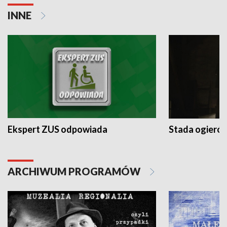
INNE
Ekspert ZUS odpowiada
Stada ogieró
ARCHIWUM PROGRAMÓW