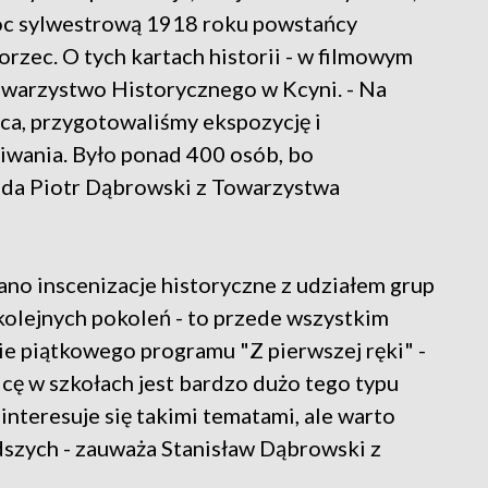
noc sylwestrową 1918 roku powstańcy
rzec. O tych kartach historii - w filmowym
owarzystwo Historycznego w Kcyni. - Na
ca, przygotowaliśmy ekspozycję i
iwania. Było ponad 400 osób, bo
ada Piotr Dąbrowski z Towarzystwa
ano inscenizacje historyczne z udziałem grup
 kolejnych pokoleń - to przede wszystkim
ście piątkowego programu "Z pierwszej ręki" -
icę w szkołach jest bardzo dużo tego typu
interesuje się takimi tematami, ale warto
szych - zauważa Stanisław Dąbrowski z