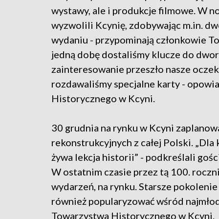
wystawy, ale i produkcje filmowe. W 
wyzwolili Kcynię, zdobywając m.in. dwo
wydaniu - przypominają członkowie T
jedną dobę dostaliśmy klucze do dwor
zainteresowanie przeszło nasze oczek
rozdawaliśmy specjalne karty - opowi
Historycznego w Kcyni.
30 grudnia na rynku w Kcyni zaplanow
rekonstrukcyjnych z całej Polski. „Dla
żywa lekcja historii” - podkreślali go
W ostatnim czasie przez tą 100. roczn
wydarzeń, na rynku. Starsze pokolenie 
również popularyzować wśród najmłod
Towarzystwa Historycznego w Kcyni.