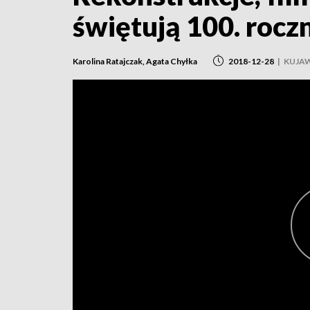
świętują 100. rocz
Karolina Ratajczak, Agata Chyłka
2018-12-28
|
KUJA