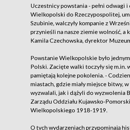
Uczestnicy powstania - pełni odwagi i 
Wielkopolski do Rzeczypospolitej, uma
Szubinie, walczyły kompanie z Wrześni
przynieśli na nasze ziemie wolność, a 
Kamila Czechowska, dyrektor Muzeum 
Powstanie Wielkopolskie było jednym 
Polski. Zacięte walki toczyły się m.in.
pamiętają kolejne pokolenia. - Codzie
miastach, gdzie miały miejsce bitwy, 
wyzwalali, jak i dążyli do wyzwolenia 
Zarządu Oddziału Kujawsko-Pomorsk
Wielkopolskiego 1918-1919.
O tych wydarzeniach przypominają hist