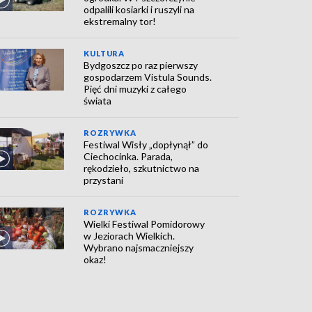
odpalili kosiarki i ruszyli na
ekstremalny tor!
KULTURA
Bydgoszcz po raz pierwszy
gospodarzem Vistula Sounds.
Pięć dni muzyki z całego
świata
ROZRYWKA
Festiwal Wisły „dopłynął” do
Ciechocinka. Parada,
rękodzieło, szkutnictwo na
przystani
ROZRYWKA
Wielki Festiwal Pomidorowy
w Jeziorach Wielkich.
Wybrano najsmaczniejszy
okaz!