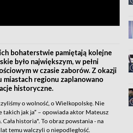
 ich bohaterstwie pamiętają kolejne
skie było największym, w pełni
ściowym w czasie zaborów. Z okazji
lu miastach regionu zaplanowano
zacje historyczne.
lczyliśmy o wolność, o Wielkopolskę. Nie
e takich jak ja” – opowiada aktor Mateusz
Cała historia". To obraz powstania - na
at temu walczyli o niepodległość.