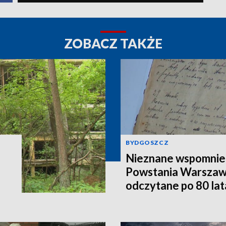
ZOBACZ TAKŻE
BYDGOSZCZ
Nieznane wspomnieni
Powstania Warszaw
odczytane po 80 la