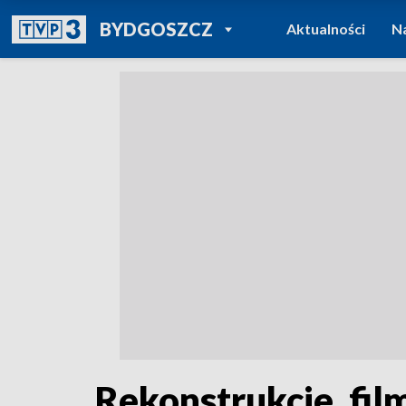
POWRÓT DO
BYDGOSZCZ
Aktualności
N
TVP REGIONY
Rekonstrukcje, fi