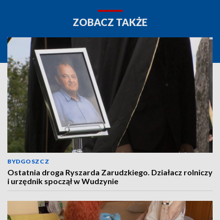
ZOBACZ TAKŻE
BYDGOSZCZ
Ostatnia droga Ryszarda Zarudzkiego. Działacz rolniczy
i urzędnik spoczął w Wudzynie