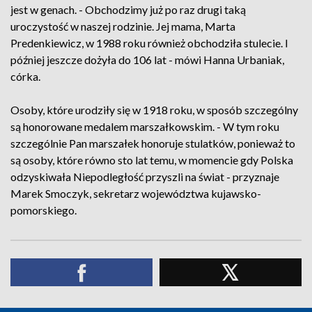
jest w genach. - Obchodzimy już po raz drugi taką
uroczystość w naszej rodzinie. Jej mama, Marta
Predenkiewicz, w 1988 roku również obchodziła stulecie. I
później jeszcze dożyła do 106 lat - mówi Hanna Urbaniak,
córka.
Osoby, które urodziły się w 1918 roku, w sposób szczególny
są honorowane medalem marszałkowskim. - W tym roku
szczególnie Pan marszałek honoruje stulatków, ponieważ to
są osoby, które równo sto lat temu, w momencie gdy Polska
odzyskiwała Niepodległość przyszli na świat - przyznaje
Marek Smoczyk, sekretarz województwa kujawsko-
pomorskiego.