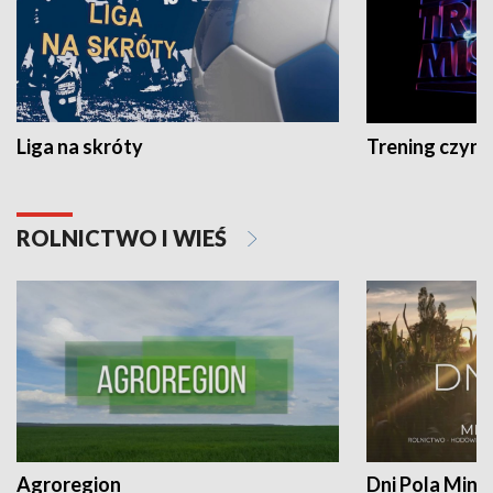
Liga na skróty
Trening czyni 
ROLNICTWO I WIEŚ
Agroregion
Dni Pola Min