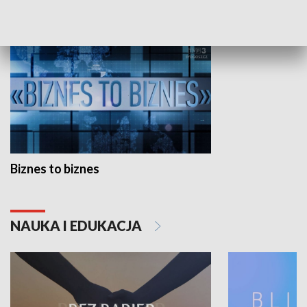
GOSPODARKA
Biznes to biznes
NAUKA I EDUKACJA