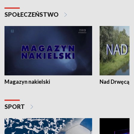
SPOŁECZEŃSTWO
Magazyn nakielski
Nad Drwęcą
SPORT