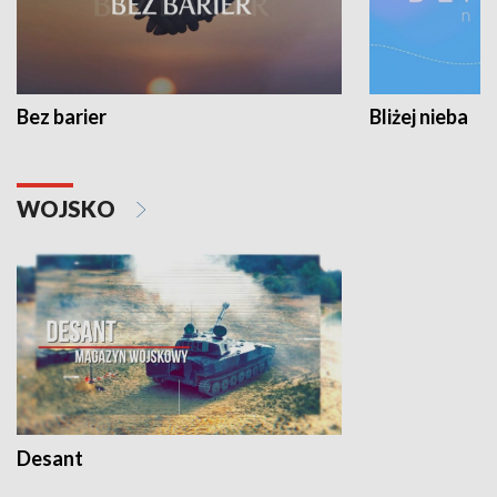
Bez barier
Bliżej nieba
WOJSKO
Desant