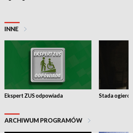
INNE
Ekspert ZUS odpowiada
Stada ogieró
ARCHIWUM PROGRAMÓW