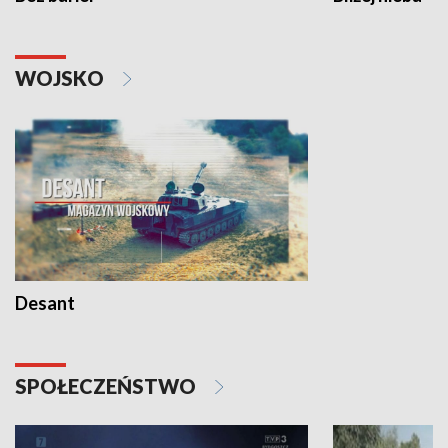
WOJSKO
Desant
SPOŁECZEŃSTWO