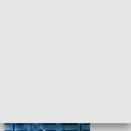
WYPOCZYNEK I REKREACJA
Studio lato
GOSPODARKA