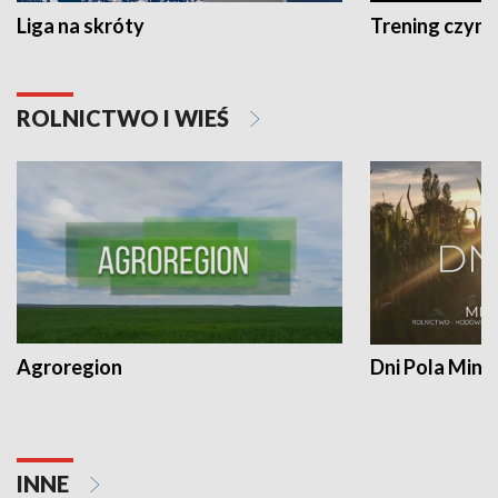
Liga na skróty
Trening czyni 
ROLNICTWO I WIEŚ
Agroregion
Dni Pola Min
INNE