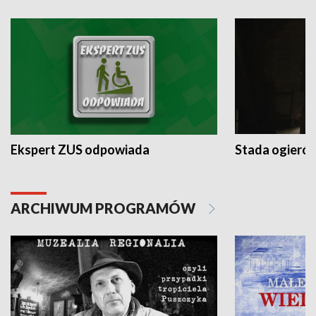
Ekspert ZUS odpowiada
Stada ogieró
ARCHIWUM PROGRAMÓW