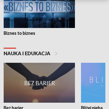
Biznes to biznes
NAUKA I EDUKACJA
Bez barier
Bliżej nieba