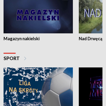
Magazyn nakielski
Nad Drwęcą
SPORT