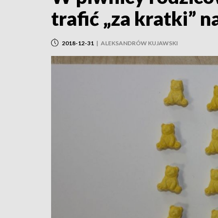
trafić „za kratki” n
2018-12-31
|
ALEKSANDRÓW KUJAWSKI