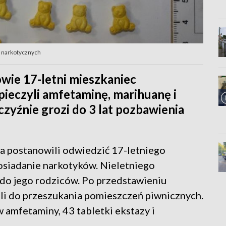
w narkotycznych
wie 17-letni mieszkaniec
pieczyli amfetaminę, marihuanę i
zyźnie grozi do 3 lat pozbawienia
a postanowili odwiedzić 17-letniego
osiadanie narkotyków. Nieletniego
 do jego rodziców. Po przedstawieniu
li do przeszukania pomieszczeń piwnicznych.
 amfetaminy, 43 tabletki ekstazy i