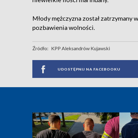
Młody mężczyzna został zatrzymany w p
pozbawienia wolności.
Źródło:
KPP Aleksandrów Kujawski
UDOSTĘPNIJ NA FACEBOOKU