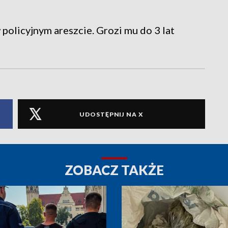
olicyjnym areszcie. Grozi mu do 3 lat
UDOSTĘPNIJ NA X
ZOBACZ TAKŻE