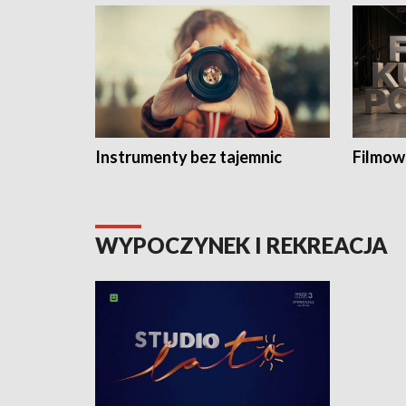
Instrumenty bez tajemnic
Filmow
WYPOCZYNEK I REKREACJA