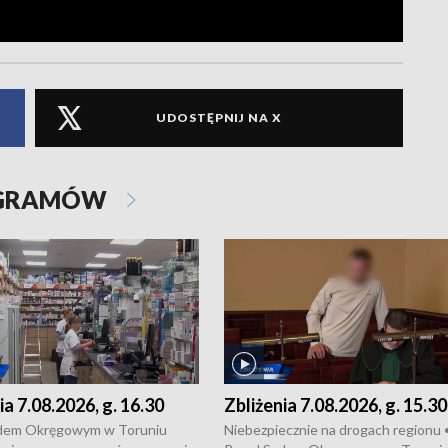
UDOSTĘPNIJ NA X
OGRAMÓW
ia 7.08.2026, g. 16.30
Zbliżenia 7.08.2026, g. 15.30
dem Okręgowym w Toruniu
Niebezpiecznie na drogach regionu 