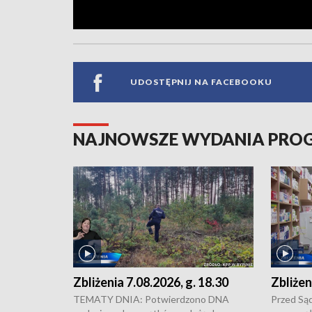
UDOSTĘPNIJ NA FACEBOOKU
NAJNOWSZE WYDANIA PR
Zbliżenia 7.08.2026, g. 18.30
Zbliżen
TEMATY DNIA: Potwierdzono DNA
Przed Są