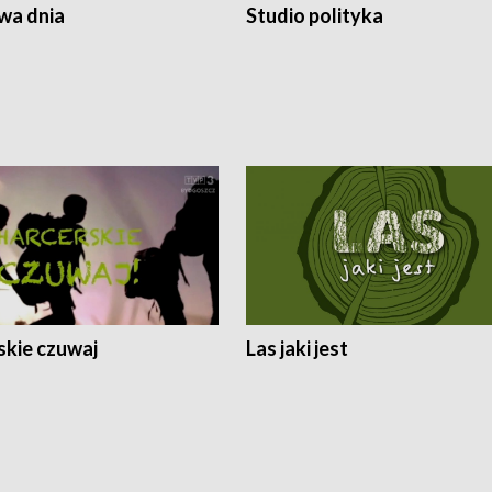
a dnia
Studio polityka
skie czuwaj
Las jaki jest