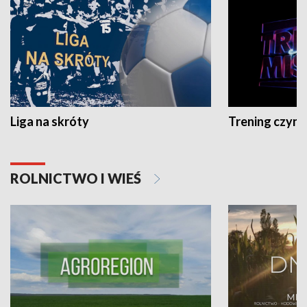
Liga na skróty
Trening czyni 
ROLNICTWO I WIEŚ