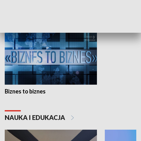
GOSPODARKA
Biznes to biznes
NAUKA I EDUKACJA