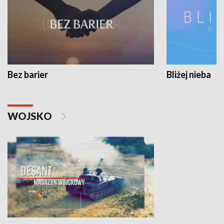
Bez barier
Bliżej nieba
WOJSKO