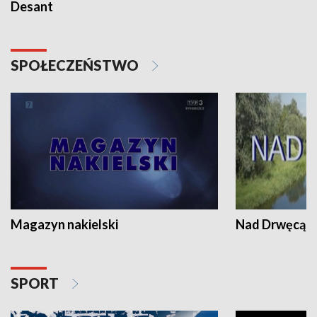
Desant
SPOŁECZEŃSTWO
Magazyn nakielski
Nad Drwęcą
SPORT