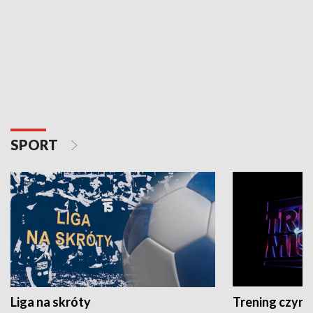
SPORT
Liga na skróty
Trening czyni 