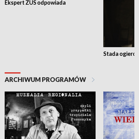
Ekspert ZUS odpowiada
Stada ogieró
ARCHIWUM PROGRAMÓW