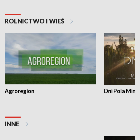
ROLNICTWO I WIEŚ
Agroregion
Dni Pola Min
INNE