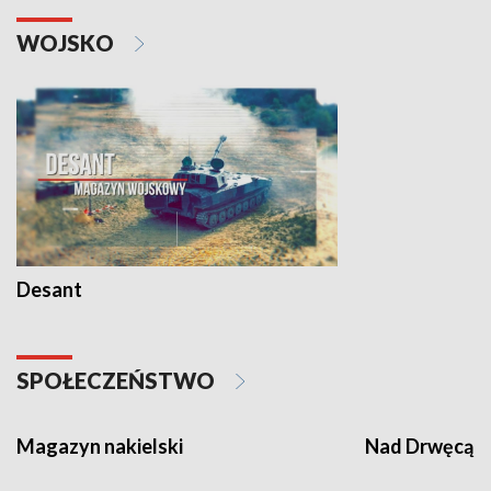
WOJSKO
Desant
SPOŁECZEŃSTWO
Magazyn nakielski
Nad Drwęcą