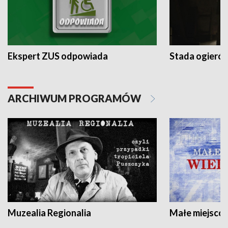
Ekspert ZUS odpowiada
Stada ogieró
ARCHIWUM PROGRAMÓW
Muzealia Regionalia
Małe miejscow