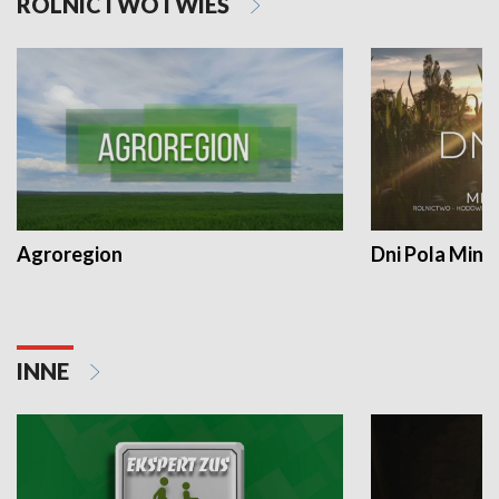
ROLNICTWO I WIEŚ
Agroregion
Dni Pola Min
INNE