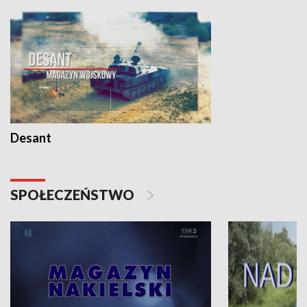
Desant
SPOŁECZEŃSTWO