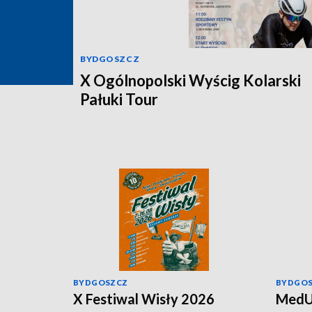
BYDGOSZCZ
X Ogólnopolski Wyścig Kolarski
Pałuki Tour
BYDGOSZCZ
BYDGO
X Festiwal Wisły 2026
MedU