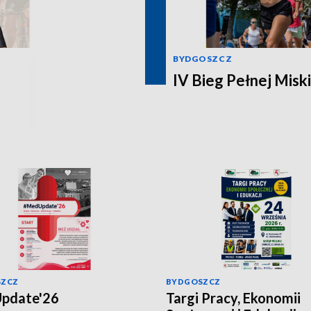
BYDGOSZCZ
IV Bieg Pełnej Miski
SZCZ
BYDGOSZCZ
pdate'26
Targi Pracy, Ekonomii