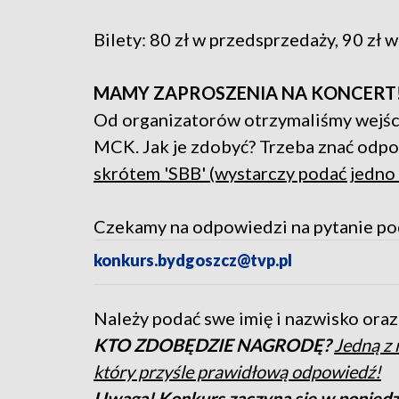
Bilety: 80 zł w przedsprzedaży, 90 zł 
MAMY ZAPROSZENIA NA KONCERT
Od organizatorów otrzymaliśmy wejśc
MCK. Jak je zdobyć? Trzeba znać odpo
skrótem 'SBB' (wystarczy podać jedno 
Czekamy na odpowiedzi na pytanie po
konkurs.bydgoszcz@tvp.pl
Należy podać swe imię i nazwisko oraz
KTO ZDOBĘDZIE NAGRODĘ?
Jedną z 
który przyśle prawidłową odpowiedź!
Uwaga! Konkurs zaczyna się w poniedzi