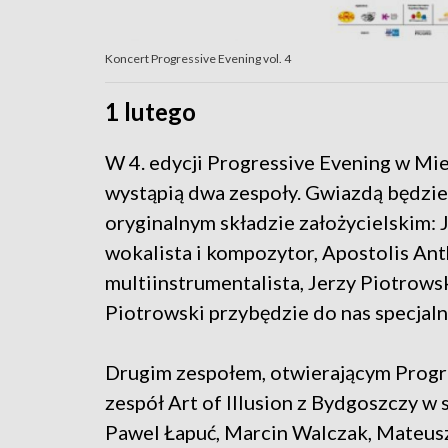
Koncert Progressive Evening vol. 4
1 lutego
W 4. edycji Progressive Evening w M
wystąpią dwa zespoły. Gwiazdą będzie
oryginalnym składzie założycielskim: J
wokalista i kompozytor, Apostolis Ant
multiinstrumentalista, Jerzy Piotrowsk
Piotrowski przybędzie do nas specjaln
Drugim zespołem, otwierającym Progre
zespół Art of Illusion z Bydgoszczy w 
Pawel Łapuć, Marcin Walczak, Mateus