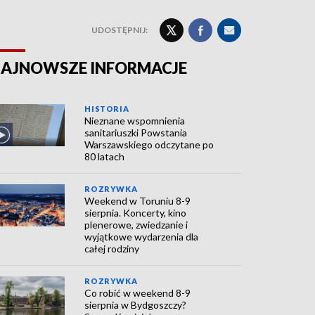
UDOSTĘPNIJ:
AJNOWSZE INFORMACJE
HISTORIA
Nieznane wspomnienia
sanitariuszki Powstania
Warszawskiego odczytane po
80 latach
ROZRYWKA
Weekend w Toruniu 8-9
sierpnia. Koncerty, kino
plenerowe, zwiedzanie i
wyjątkowe wydarzenia dla
całej rodziny
ROZRYWKA
Co robić w weekend 8-9
sierpnia w Bydgoszczy?