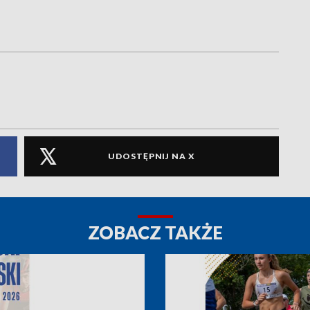
UDOSTĘPNIJ NA X
ZOBACZ TAKŻE