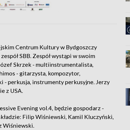
iejskim Centrum Kultury w Bydgoszczy
 zespół SBB. Zespół wystąpi w swoim
ózef Skrzek - multiinstrumentalista,
himos - gitarzysta, kompozytor,
i - perkusja, instrumenty perkusyjne. Jerzy
ie z USA.
ssive Evening vol.4, będzie gospodarz -
składzie: Filip Wiśniewski, Kamil Kluczyński,
z Wiśniewski.