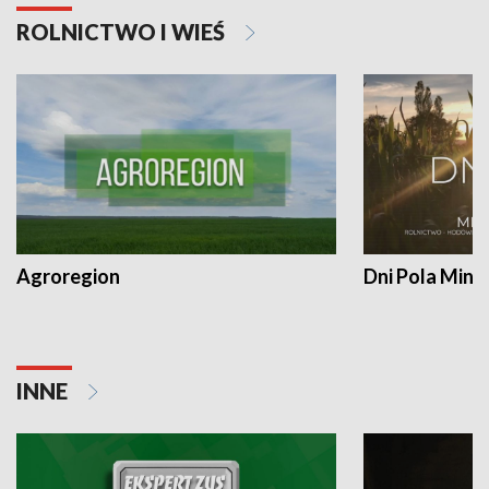
ROLNICTWO I WIEŚ
Agroregion
Dni Pola Min
INNE