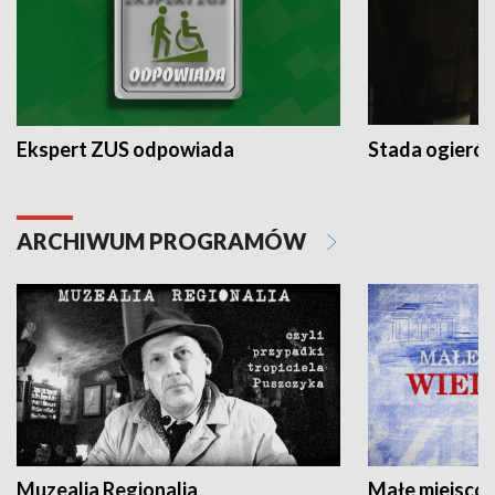
Ekspert ZUS odpowiada
Stada ogieró
ARCHIWUM PROGRAMÓW
Muzealia Regionalia
Małe miejscow