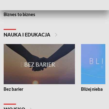
Biznes to biznes
NAUKA I EDUKACJA
Bez barier
Bliżej nieba