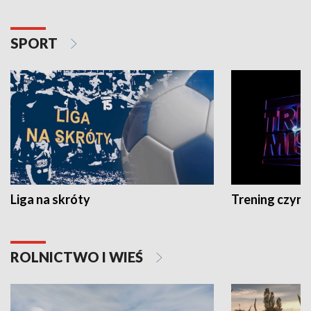
SPORT
Liga na skróty
Trening czyni 
ROLNICTWO I WIEŚ