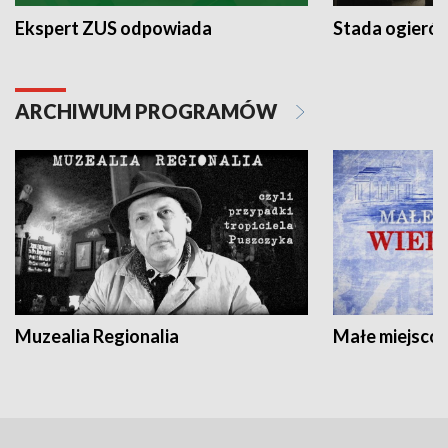
Ekspert ZUS odpowiada
Stada ogieró
ARCHIWUM PROGRAMÓW
Muzealia Regionalia
Małe miejscow