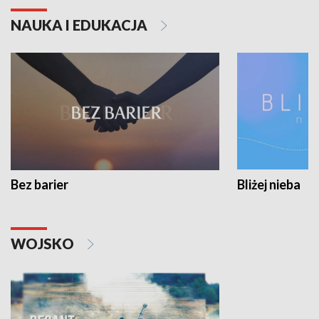
NAUKA I EDUKACJA
Bez barier
Bliżej nieba
WOJSKO