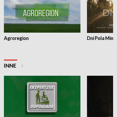
Agroregion
Dni Pola Min
INNE