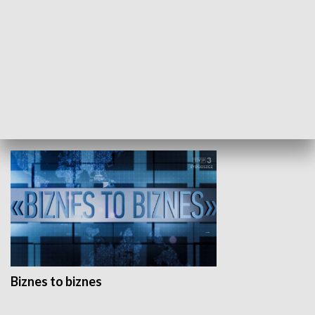
Studio lato
GOSPODARKA
Biznes to biznes