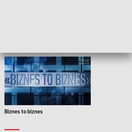
Studio lato
GOSPODARKA
Biznes to biznes