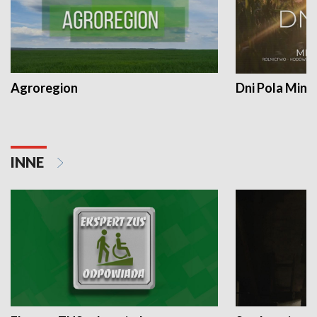
Agroregion
Dni Pola Min
INNE