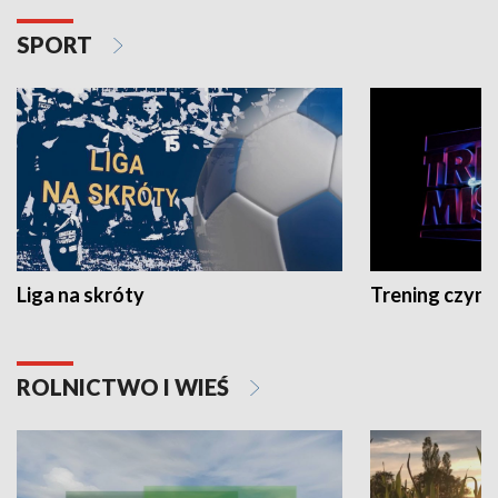
SPORT
Liga na skróty
Trening czyni 
ROLNICTWO I WIEŚ