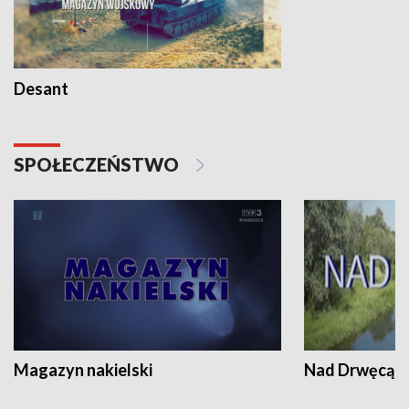
Desant
SPOŁECZEŃSTWO
Magazyn nakielski
Nad Drwęcą