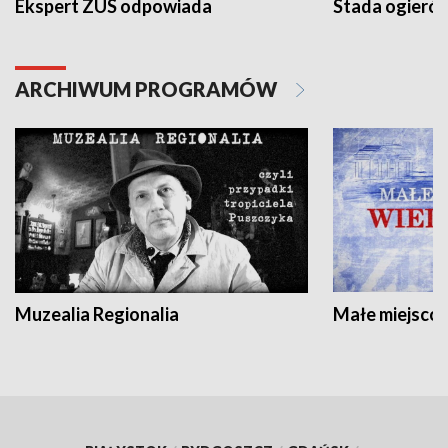
Ekspert ZUS odpowiada
Stada ogieró
ARCHIWUM PROGRAMÓW
Muzealia Regionalia
Małe miejscow