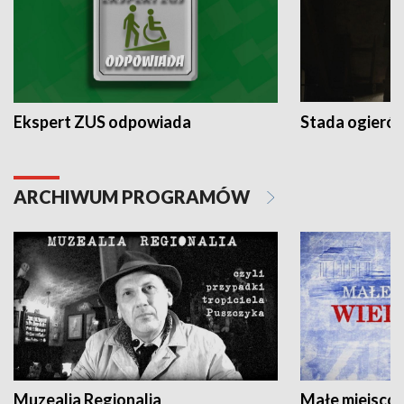
Ekspert ZUS odpowiada
Stada ogieró
ARCHIWUM PROGRAMÓW
Muzealia Regionalia
Małe miejscow