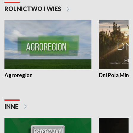
ROLNICTWO I WIEŚ
Agroregion
Dni Pola Min
INNE