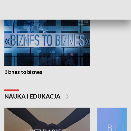
GOSPODARKA
Biznes to biznes
NAUKA I EDUKACJA