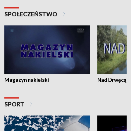
SPOŁECZEŃSTWO
Magazyn nakielski
Nad Drwęcą
SPORT