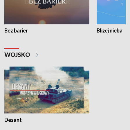
Bez barier
Bliżej nieba
WOJSKO
Desant