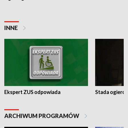
INNE
Ekspert ZUS odpowiada
Stada ogieró
ARCHIWUM PROGRAMÓW