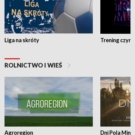
Liga na skróty
Trening czyni 
ROLNICTWO I WIEŚ
Agroregion
Dni Pola Min