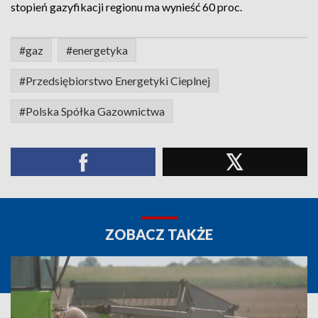
stopień gazyfikacji regionu ma wynieść 60 proc.
#gaz
#energetyka
#Przedsiębiorstwo Energetyki Cieplnej
#Polska Spółka Gazownictwa
ZOBACZ TAKŻE