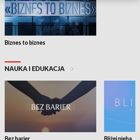
Biznes to biznes
NAUKA I EDUKACJA
Bez barier
Bliżej nieba