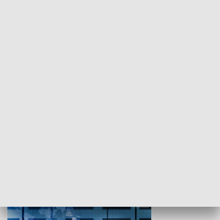
WYPOCZYNEK I REKREACJA
Studio lato
GOSPODARKA