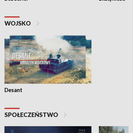
WOJSKO
Desant
SPOŁECZEŃSTWO