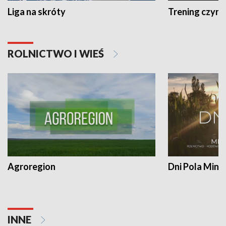
Liga na skróty
Trening czyni 
ROLNICTWO I WIEŚ
Agroregion
Dni Pola Min
INNE