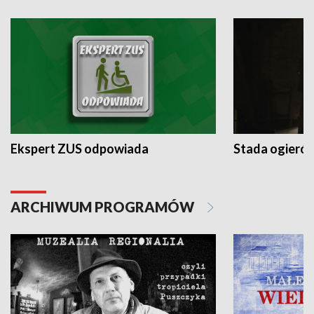
Ekspert ZUS odpowiada
Stada ogieró
ARCHIWUM PROGRAMÓW