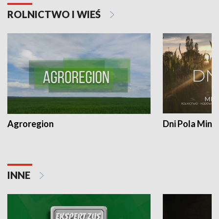
ROLNICTWO I WIEŚ
Agroregion
Dni Pola Min
INNE