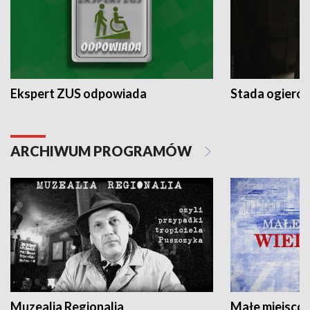
Ekspert ZUS odpowiada
Stada ogieró
ARCHIWUM PROGRAMÓW
Muzealia Regionalia
Małe miejscow