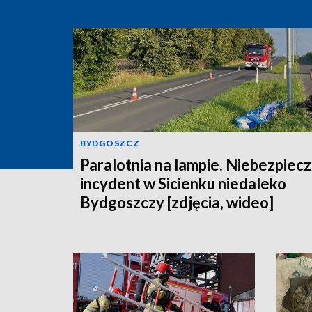
BYDGOSZCZ
Paralotnia na lampie. Niebezpiec
incydent w Sicienku niedaleko
Bydgoszczy [zdjęcia, wideo]