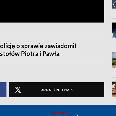
olicję o sprawie zawiadomił
stołów Piotra i Pawła.
UDOSTĘPNIJ NA X