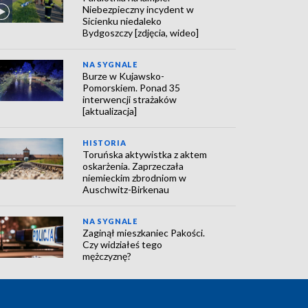
Niebezpieczny incydent w
Sicienku niedaleko
Bydgoszczy [zdjęcia, wideo]
NA SYGNALE
Burze w Kujawsko-
Pomorskiem. Ponad 35
interwencji strażaków
[aktualizacja]
HISTORIA
Toruńska aktywistka z aktem
oskarżenia. Zaprzeczała
niemieckim zbrodniom w
Auschwitz-Birkenau
NA SYGNALE
Zaginął mieszkaniec Pakości.
Czy widziałeś tego
mężczyznę?