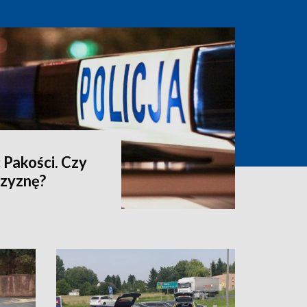
 Pakości. Czy
czyznę?