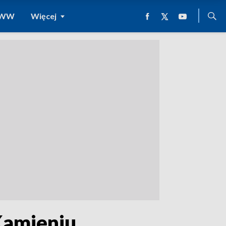
 WWW
Więcej
Kamieniu