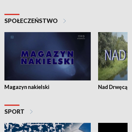
SPOŁECZEŃSTWO
Magazyn nakielski
Nad Drwęcą
SPORT