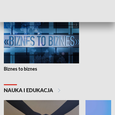
GOSPODARKA
Biznes to biznes
NAUKA I EDUKACJA