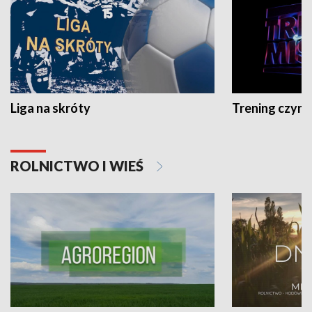
Liga na skróty
Trening czyni 
ROLNICTWO I WIEŚ