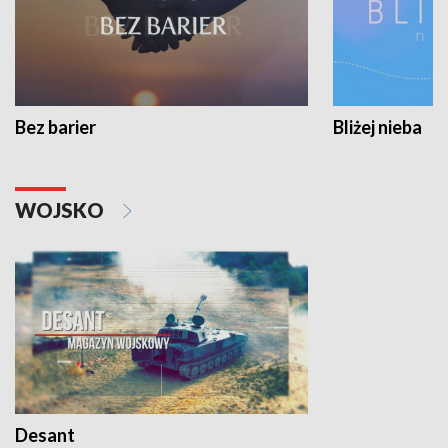
Bez barier
Bliżej nieba
WOJSKO
Desant