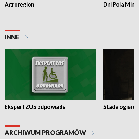
Agroregion
Dni Pola Min
INNE
Ekspert ZUS odpowiada
Stada ogieró
ARCHIWUM PROGRAMÓW