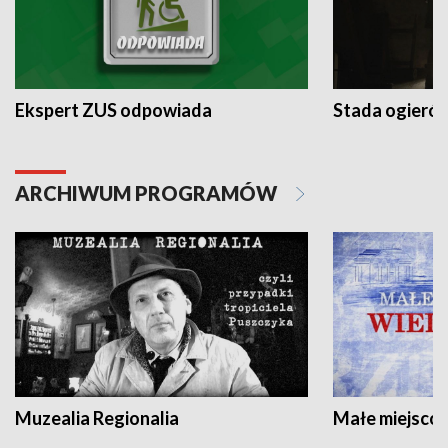
Ekspert ZUS odpowiada
Stada ogieró
ARCHIWUM PROGRAMÓW
Muzealia Regionalia
Małe miejscow