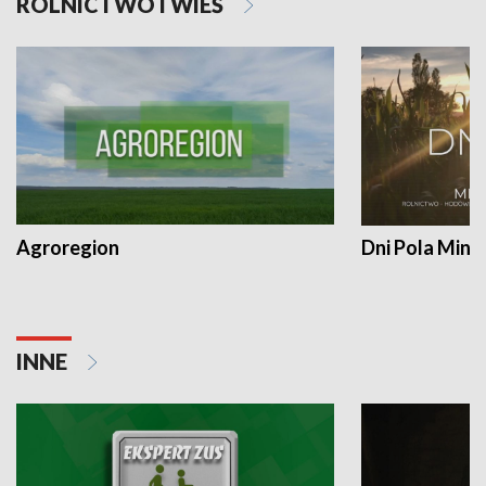
ROLNICTWO I WIEŚ
Agroregion
Dni Pola Min
INNE