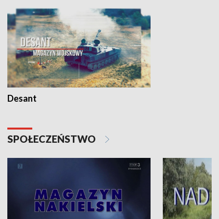
Desant
SPOŁECZEŃSTWO