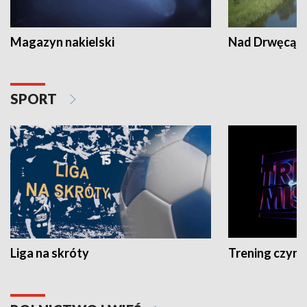
Magazyn nakielski
Nad Drwęcą
SPORT
Liga na skróty
Trening czyni 