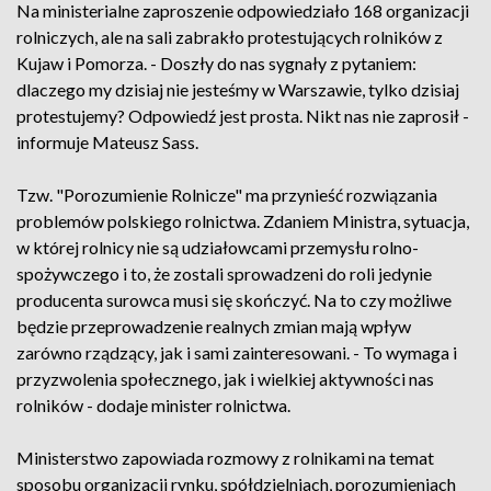
Na ministerialne zaproszenie odpowiedziało 168 organizacji
rolniczych, ale na sali zabrakło protestujących rolników z
Kujaw i Pomorza. - Doszły do nas sygnały z pytaniem:
dlaczego my dzisiaj nie jesteśmy w Warszawie, tylko dzisiaj
protestujemy? Odpowiedź jest prosta. Nikt nas nie zaprosił -
informuje Mateusz Sass.
Tzw. "Porozumienie Rolnicze" ma przynieść rozwiązania
problemów polskiego rolnictwa. Zdaniem Ministra, sytuacja,
w której rolnicy nie są udziałowcami przemysłu rolno-
spożywczego i to, że zostali sprowadzeni do roli jedynie
producenta surowca musi się skończyć. Na to czy możliwe
będzie przeprowadzenie realnych zmian mają wpływ
zarówno rządzący, jak i sami zainteresowani. - To wymaga i
przyzwolenia społecznego, jak i wielkiej aktywności nas
rolników - dodaje minister rolnictwa.
Ministerstwo zapowiada rozmowy z rolnikami na temat
sposobu organizacji rynku, spółdzielniach, porozumieniach