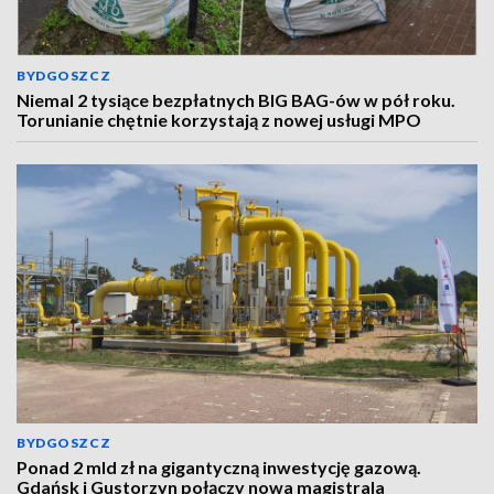
BYDGOSZCZ
Niemal 2 tysiące bezpłatnych BIG BAG-ów w pół roku.
Torunianie chętnie korzystają z nowej usługi MPO
BYDGOSZCZ
Ponad 2 mld zł na gigantyczną inwestycję gazową.
Gdańsk i Gustorzyn połączy nowa magistrala