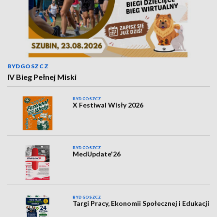
BYDGOSZCZ
IV Bieg Pełnej Miski
BYDGOSZCZ
X Festiwal Wisły 2026
BYDGOSZCZ
MedUpdate'26
BYDGOSZCZ
Targi Pracy, Ekonomii Społecznej i Edukacji