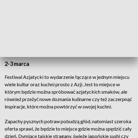
Festiwal Azjatycki
2-3 marca
Festiwal Azjatycki to wydarzenie łączące w jednym miejscu
wiele kultur oraz kuchni prosto z Azji. Jest to miejsce w
którym będzie można spróbować azjatyckich smaków, ale
również przeżyć nowe doznania kulinarne czy też zaczerpnąć
inspiracje, które można powtórzyć w swojej kuchni.
Zapachy pysznych potraw pobudzą głód, natomiast szeroka
oferta sprawi, że będzie to miejsce gdzie można spędzić cały
dzień. Dymiące tajskie stragany, świeże japońskie sushi czy