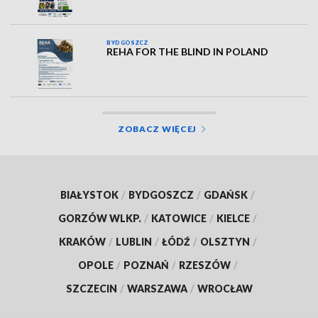
BYDGOSZCZ
REHA FOR THE BLIND IN POLAND
ZOBACZ WIĘCEJ
BIAŁYSTOK
/
BYDGOSZCZ
/
GDAŃSK
/
GORZÓW WLKP.
/
KATOWICE
/
KIELCE
/
KRAKÓW
/
LUBLIN
/
ŁÓDŹ
/
OLSZTYN
/
OPOLE
/
POZNAŃ
/
RZESZÓW
/
SZCZECIN
/
WARSZAWA
/
WROCŁAW