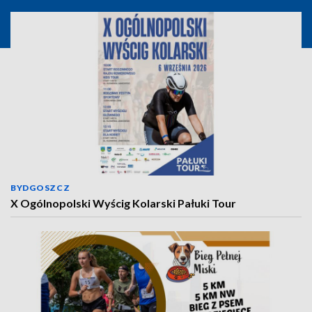
BYDGOSZCZ
X Ogólnopolski Wyścig Kolarski Pałuki Tour