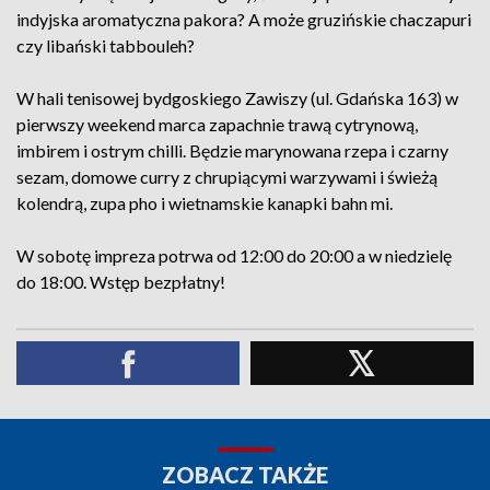
indyjska aromatyczna pakora? A może gruzińskie chaczapuri
czy libański tabbouleh?
W hali tenisowej bydgoskiego Zawiszy (ul. Gdańska 163) w
pierwszy weekend marca zapachnie trawą cytrynową,
imbirem i ostrym chilli. Będzie marynowana rzepa i czarny
sezam, domowe curry z chrupiącymi warzywami i świeżą
kolendrą, zupa pho i wietnamskie kanapki bahn mi.
W sobotę impreza potrwa od 12:00 do 20:00 a w niedzielę
do 18:00. Wstęp bezpłatny!
ZOBACZ TAKŻE