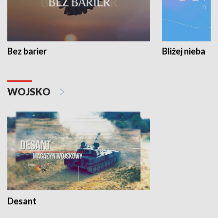
Bez barier
Bliżej nieba
WOJSKO
Desant