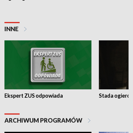
INNE
Ekspert ZUS odpowiada
Stada ogieró
ARCHIWUM PROGRAMÓW