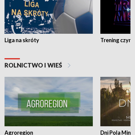
Liga na skróty
Trening czyni 
ROLNICTWO I WIEŚ
Agroregion
Dni Pola Min