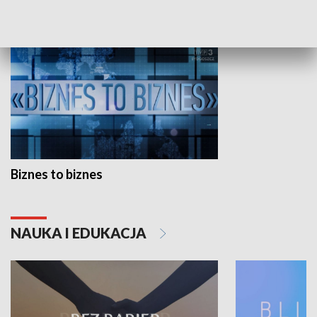
GOSPODARKA
Biznes to biznes
NAUKA I EDUKACJA