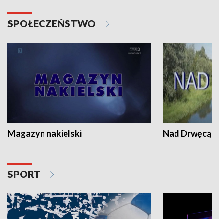
SPOŁECZEŃSTWO
Magazyn nakielski
Nad Drwęcą
SPORT