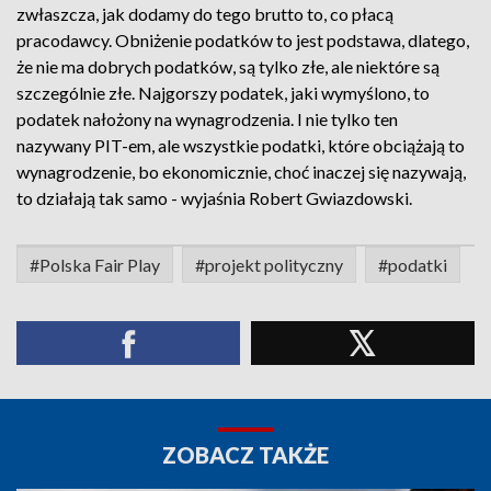
zwłaszcza, jak dodamy do tego brutto to, co płacą
pracodawcy. Obniżenie podatków to jest podstawa, dlatego,
że nie ma dobrych podatków, są tylko złe, ale niektóre są
szczególnie złe. Najgorszy podatek, jaki wymyślono, to
podatek nałożony na wynagrodzenia. I nie tylko ten
nazywany PIT-em, ale wszystkie podatki, które obciążają to
wynagrodzenie, bo ekonomicznie, choć inaczej się nazywają,
to działają tak samo - wyjaśnia Robert Gwiazdowski.
#Polska Fair Play
#projekt polityczny
#podatki
ZOBACZ TAKŻE