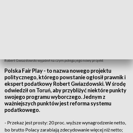
Robert Gwiazdowski wyjaśnił na czym polega jego nowy projekt
Polska Fair Play - to nazwa nowego projektu
politycznego, którego powstanie ogłosił prawnik i
ekspert podatkowy Robert Gwiazdowski. W środę
odwiedził on Toruń, aby przybliżyć niektóre punkty
swojego programu wyborczego. Jednym z
ważniejszych punktów jest reforma systemu
podatkowego.
- Przekaz jest prosty: 20 proc. wyższe wynagrodzenie netto,
bo brutto Polacy zarabiają zdecydowanie więcej niż netto;