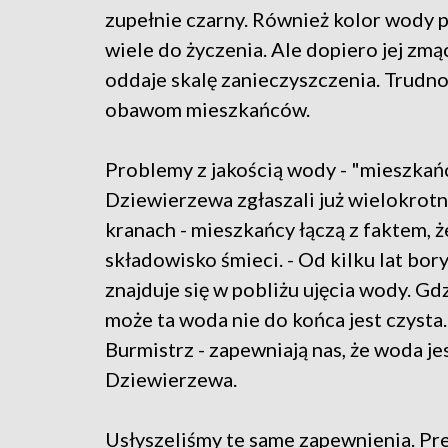
zupełnie czarny. Również kolor wody 
wiele do życzenia. Ale dopiero jej zmą
oddaje skalę zanieczyszczenia. Trudno
obawom mieszkańców.
Problemy z jakością wody - "mieszkań
Dziewierzewa zgłaszali już wielokrotni
kranach - mieszkańcy łączą z faktem, ż
składowisko śmieci. - Od kilku lat bo
znajduje się w pobliżu ujęcia wody. Gd
może ta woda nie do końca jest czysta
Burmistrz - zapewniają nas, że woda je
Dziewierzewa.
Usłyszeliśmy te same zapewnienia. Pr