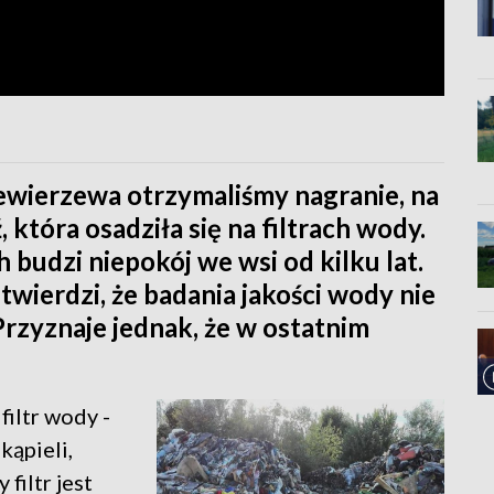
wierzewa otrzymaliśmy nagranie, na
 która osadziła się na filtrach wody.
 budzi niepokój we wsi od kilku lat.
wierdzi, że badania jakości wody nie
Przyznaje jednak, że w ostatnim
filtr wody -
kąpieli,
 filtr jest