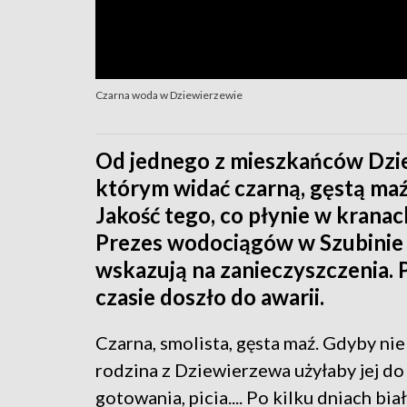
Czarna woda w Dziewierzewie
Od jednego z mieszkańców Dzie
którym widać czarną, gęstą maź,
Jakość tego, co płynie w kranach
Prezes wodociągów w Szubinie t
wskazują na zanieczyszczenia. 
czasie doszło do awarii.
Czarna, smolista, gęsta maź. Gdyby nie 
rodzina z Dziewierzewa użyłaby jej do 
gotowania, picia.... Po kilku dniach biały