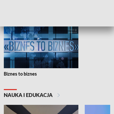
GOSPODARKA
Biznes to biznes
NAUKA I EDUKACJA