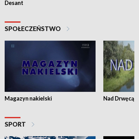
Desant
SPOŁECZEŃSTWO
Magazyn nakielski
Nad Drwęcą
SPORT