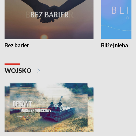
Bez barier
Bliżej nieba
WOJSKO