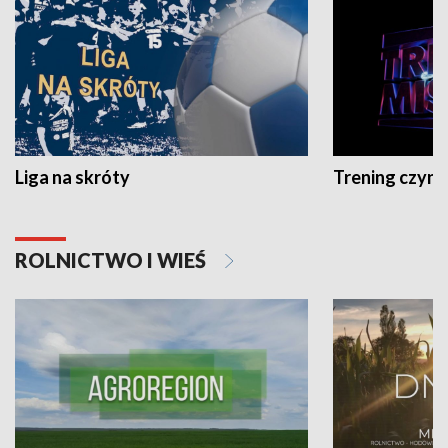
Liga na skróty
Trening czyni 
ROLNICTWO I WIEŚ