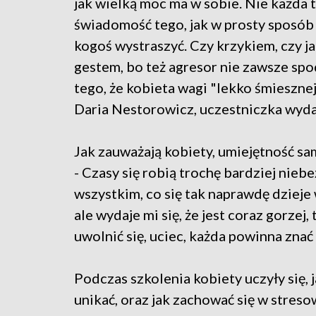
jak wielką moc ma w sobie. Nie każda 
świadomość tego, jak w prosty sposó
kogoś wystraszyć. Czy krzykiem, czy j
gestem, bo też agresor nie zawsze spo
tego, że kobieta wagi "lekko śmiesznej"
Daria Nestorowicz, uczestniczka wyda
Jak zauważają kobiety, umiejętność sa
- Czasy się robią trochę bardziej nie
wszystkim, co się tak naprawdę dzieje 
ale wydaje mi się, że jest coraz gorze
uwolnić się, uciec, każda powinna zna
Podczas szkolenia kobiety uczyły się, 
unikać, oraz jak zachować się w stresow