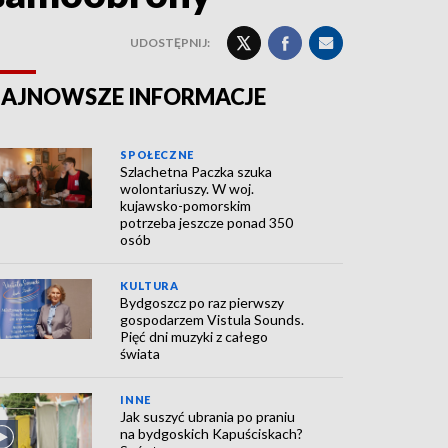
UDOSTĘPNIJ:
AJNOWSZE INFORMACJE
SPOŁECZNE
Szlachetna Paczka szuka
wolontariuszy. W woj.
kujawsko-pomorskim
potrzeba jeszcze ponad 350
osób
KULTURA
Bydgoszcz po raz pierwszy
gospodarzem Vistula Sounds.
Pięć dni muzyki z całego
świata
INNE
Jak suszyć ubrania po praniu
na bydgoskich Kapuściskach?