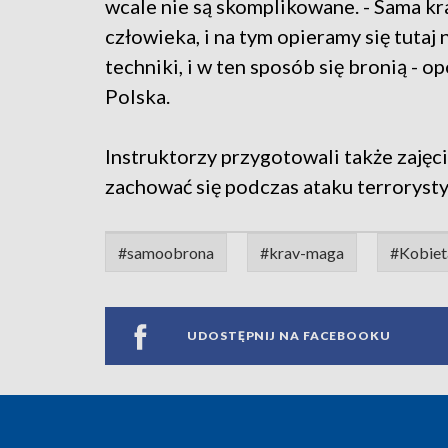
wcale nie są skomplikowane. - Sama kr
człowieka, i na tym opieramy się tutaj
techniki, i w ten sposób się bronią -
Polska.
Instruktorzy przygotowali także zajęci
zachować się podczas ataku terroryst
#samoobrona
#krav-maga
#Kobiet
UDOSTĘPNIJ NA FACEBOOKU