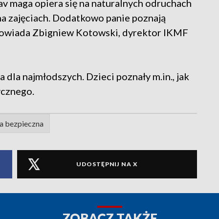
av maga opiera się na naturalnych odruchach
 na zajęciach. Dodatkowo panie poznają
 opowiada Zbigniew Kotowski, dyrektor IKMF
a dla najmłodszych. Dzieci poznały m.in., jak
ycznego.
a bezpieczna
UDOSTĘPNIJ NA X
ZOBACZ TAKŻE