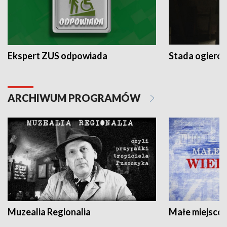
Ekspert ZUS odpowiada
Stada ogieró
ARCHIWUM PROGRAMÓW
Muzealia Regionalia
Małe miejscow