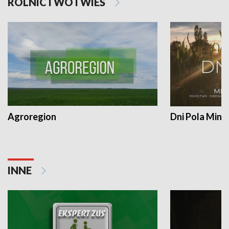
ROLNICTWO I WIEŚ
Agroregion
Dni Pola Min
INNE