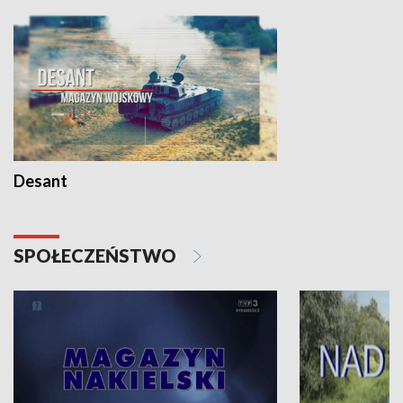
Desant
SPOŁECZEŃSTWO