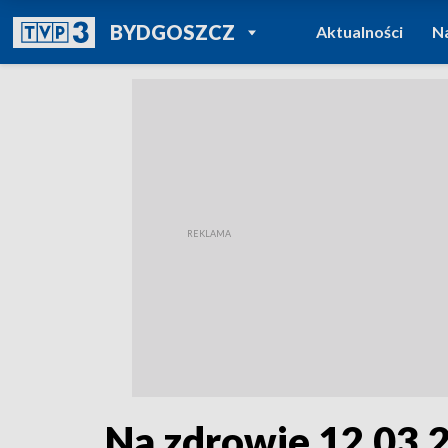
POWRÓT DO
BYDGOSZCZ
Aktualności
N
TVP REGIONY
Na zdrowie 12.03.