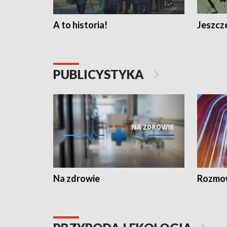
A to historia!
Jeszcze
PUBLICYSTYKA
Na zdrowie
Rozmow