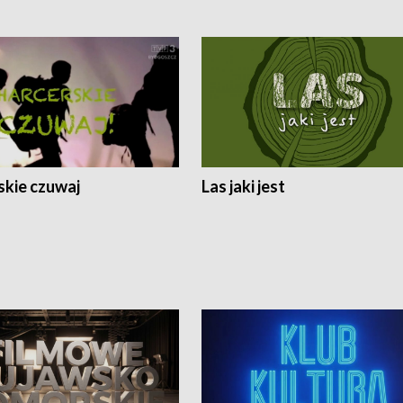
skie czuwaj
Las jaki jest