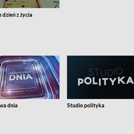
 dzień z życia
a dnia
Studio polityka