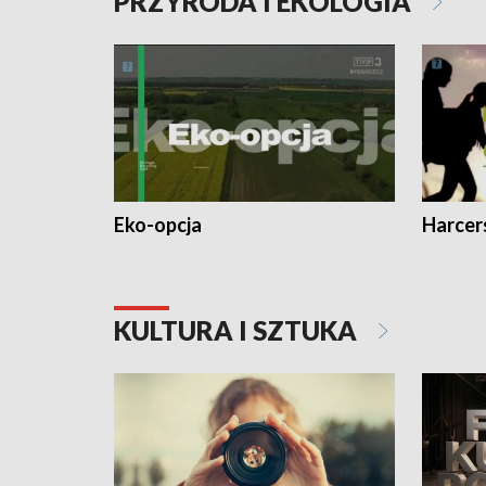
PRZYRODA I EKOLOGIA
Eko-opcja
Harcer
KULTURA I SZTUKA