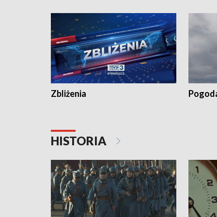
„Studio L
Zbliżenia
Pogod
HISTORIA