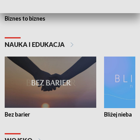
Biznes to biznes
NAUKA I EDUKACJA
Bez barier
Bliżej nieba