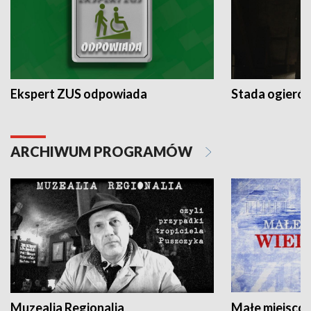
Ekspert ZUS odpowiada
Stada ogieró
ARCHIWUM PROGRAMÓW
Muzealia Regionalia
Małe miejscow