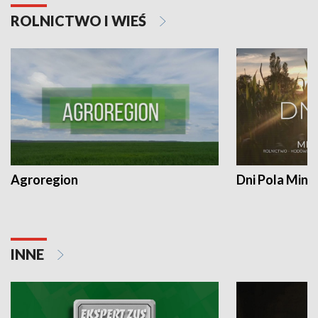
ROLNICTWO I WIEŚ
Agroregion
Dni Pola Min
INNE